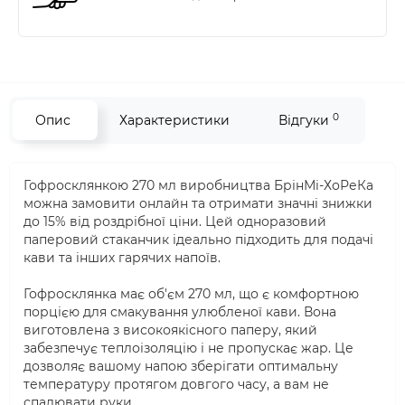
0
Опис
Характеристики
Відгуки
Гофросклянкою 270 мл виробництва БрінМі-ХоРеКа
можна замовити онлайн та отримати значні знижки
до 15% від роздрібної ціни. Цей одноразовий
паперовий стаканчик ідеально підходить для подачі
кави та інших гарячих напоїв.
Гофросклянка має об'єм 270 мл, що є комфортною
порцією для смакування улюбленої кави. Вона
виготовлена з високоякісного паперу, який
забезпечує теплоізоляцію і не пропускає жар. Це
дозволяє вашому напою зберігати оптимальну
температуру протягом довгого часу, а вам не
спалювати руки.