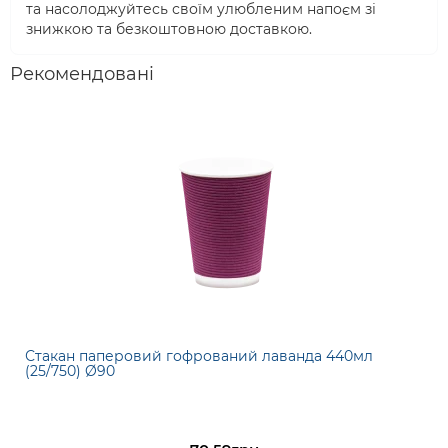
та насолоджуйтесь своїм улюбленим напоєм зі
знижкою та безкоштовною доставкою.
Рекомендовані
Стакан паперовий гофрований лаванда 440мл
(25/750) Ø90