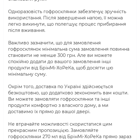
Одноразовість гофросклянки забезпечує зручність
використання. Після завершення напою, її можна
легко викинути, що полегшує процес прибирання
після вживання.
Важливо зазначити, що для замовлення
гофросклянок мінімальна сума замовлення повинна
становити не менше 300 грн. Але ви можете
спокійно додати до вашого замовлення інші
продукти від БрінМі-ХоРеКа, щоб досягти цю
мінімальну суму.
Окрім того, доставка по Україні здійснюється
безкоштовно, що додатково зекономить вам кошти.
Ви можете замовляти гофросклянки та інші
продукти комфортно з власного дому, а ми
доставимо їх прямо до вашої двері.
Не втрачайте можливості скористатися цим
прекрасним пропозицією. Замовляйте
гофросклянки 270 мл від БрінМі-ХоРеКа прямо зараз