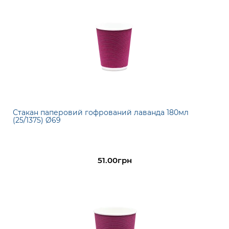
Стакан паперовий гофрований лаванда 180мл
(25/1375) Ø69
51.00грн