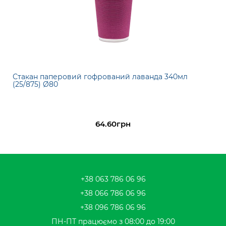
Стакан паперовий гофрований лаванда 340мл
(25/875) Ø80
64.60грн
+38 063 786 06 96
+38 066 786 06 96
+38 096 786 06 96
ПН-ПТ працюємо з 08:00 до 19:00