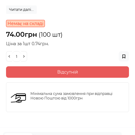
Читати далі...
Немає на складі
74.00грн
(100 шт)
Ціна за 1шт 0.74грн.
Відсутній
Мінімальна сума замовлення при відправці
Новою Поштою від 1000грн