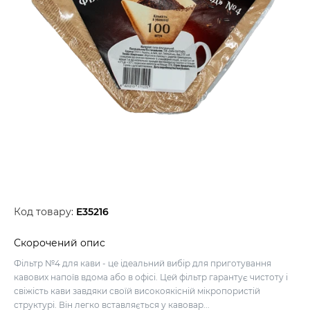
Код товару:
E35216
Скорочений опис
Фільтр №4 для кави - це ідеальний вибір для приготування
кавових напоїв вдома або в офісі. Цей фільтр гарантує чистоту і
свіжість кави завдяки своїй високоякісній мікропористій
структурі. Він легко вставляється у кавовар...