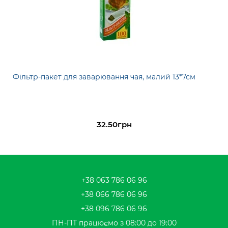
Фільтр-пакет для заварювання чая, малий 13*7см
32.50грн
+38 063 786 06 96
+38 066 786 06 96
+38 096 786 06 96
ПН-ПТ працюємо з 08:00 до 19:00