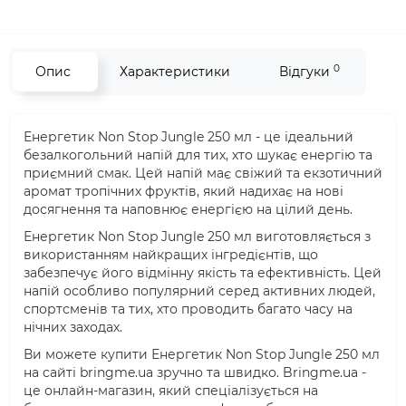
0
Опис
Характеристики
Відгуки
Енергетик Non Stop Jungle 250 мл - це ідеальний
безалкогольний напій для тих, хто шукає енергію та
приємний смак. Цей напій має свіжий та екзотичний
аромат тропічних фруктів, який надихає на нові
досягнення та наповнює енергією на цілий день.
Енергетик Non Stop Jungle 250 мл виготовляється з
використанням найкращих інгредієнтів, що
забезпечує його відмінну якість та ефективність. Цей
напій особливо популярний серед активних людей,
спортсменів та тих, хто проводить багато часу на
нічних заходах.
Ви можете купити Енергетик Non Stop Jungle 250 мл
на сайті bringme.ua зручно та швидко. Bringme.ua -
це онлайн-магазин, який спеціалізується на