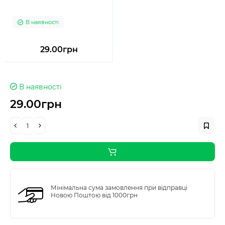
В наявності
29.00грн
В наявності
29.00грн
Мінімальна сума замовлення при відправці
Новою Поштою від 1000грн