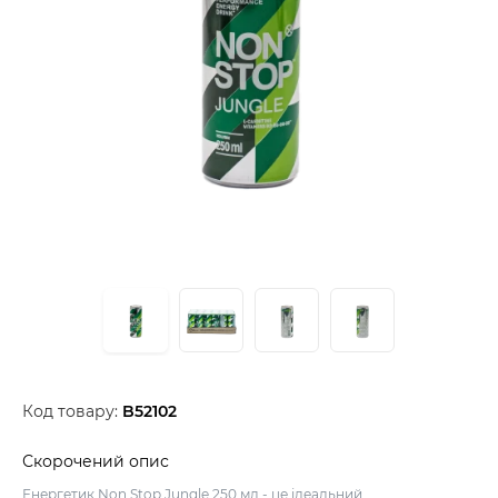
Код товару:
B52102
Скорочений опис
Енергетик Non Stop Jungle 250 мл - це ідеальний