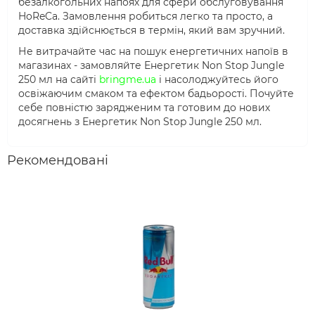
безалкогольних напоях для сфери обслуговування
HoReCa. Замовлення робиться легко та просто, а
доставка здійснюється в термін, який вам зручний.
Не витрачайте час на пошук енергетичних напоїв в
магазинах - замовляйте Енергетик Non Stop Jungle
250 мл на сайті
bringme.ua
і насолоджуйтесь його
освіжаючим смаком та ефектом бадьорості. Почуйте
себе повністю зарядженим та готовим до нових
досягнень з Енергетик Non Stop Jungle 250 мл.
Рекомендовані