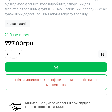
від відомого французького виробника, створений для
любителів тропічних фруктів. Він має насичений і солодкий смак
гуави, який додасть вашим напоям яскраву тропічну...
Читати далі...
В наявності
777.00грн
Під замовлення. Для оформлення зверніться до
менеджера
Мінімальна сума замовлення при відправці
Новою Поштою від 1000грн