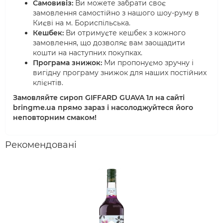
Самовивіз:
Ви можете забрати своє
замовлення самостійно з нашого шоу-руму в
Києві на м. Бориспільська.
Кешбек:
Ви отримуєте кешбек з кожного
замовлення, що дозволяє вам заощадити
кошти на наступних покупках.
Програма знижок:
Ми пропонуємо зручну і
вигідну програму знижок для наших постійних
клієнтів.
Замовляйте сироп GIFFARD GUAVA 1л на сайті
bringme.ua прямо зараз і насолоджуйтеся його
неповторним смаком!
Рекомендовані