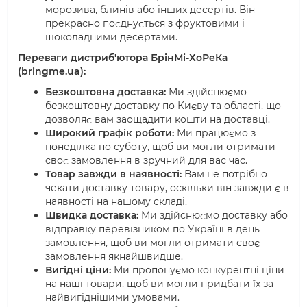
морозива, блинів або інших десертів. Він
прекрасно поєднується з фруктовими і
шоколадними десертами.
Переваги дистриб'ютора БрінМі-ХоРеКа
(bringme.ua):
Безкоштовна доставка:
Ми здійснюємо
безкоштовну доставку по Києву та області, що
дозволяє вам заощадити кошти на доставці.
Широкий графік роботи:
Ми працюємо з
понеділка по суботу, щоб ви могли отримати
своє замовлення в зручний для вас час.
Товар завжди в наявності:
Вам не потрібно
чекати доставку товару, оскільки він завжди є в
наявності на нашому складі.
Швидка доставка:
Ми здійснюємо доставку або
відправку перевізником по Україні в день
замовлення, щоб ви могли отримати своє
замовлення якнайшвидше.
Вигідні ціни:
Ми пропонуємо конкурентні ціни
на наші товари, щоб ви могли придбати їх за
найвигіднішими умовами.