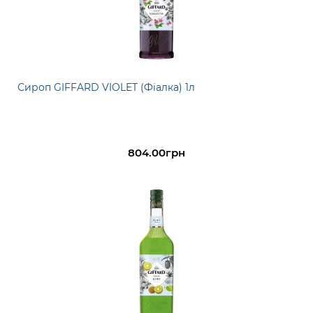
Сироп GIFFARD VIOLET (Фіалка) 1л
804.00грн