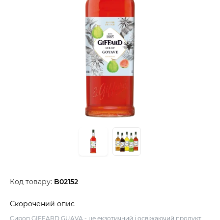
Код товару:
B02152
Скорочений опис
Сироп GIFFARD GUAVA - це екзотичний і освіжаючий продукт