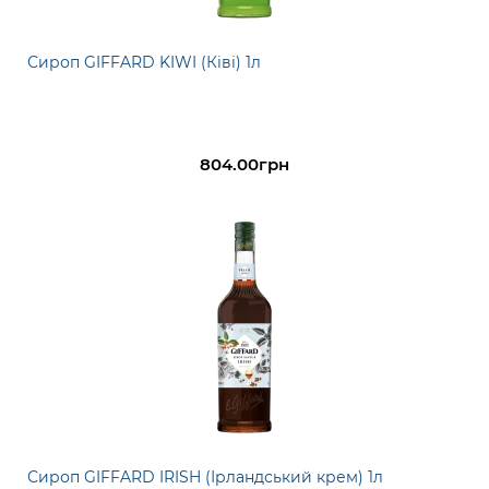
Сироп GIFFARD KIWI (Ківі) 1л
804.00грн
Сироп GIFFARD IRISH (Ірландський крем) 1л