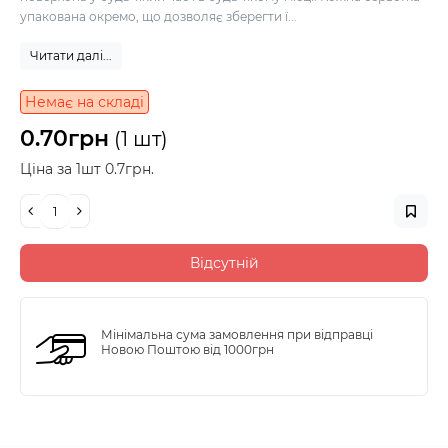
упакована окремо, що дозволяє зберегти ї...
Читати далі...
Немає на складі
0.70грн
(1 шт)
Ціна за 1шт 0.7грн.
Відсутній
Мінімальна сума замовлення при відправці
Новою Поштою від 1000грн