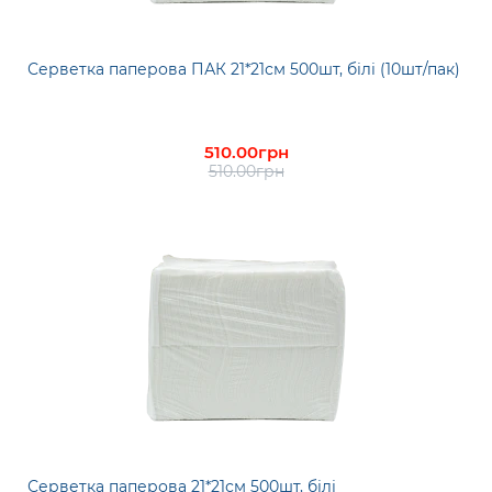
Серветка паперова ПАК 21*21см 500шт, білі (10шт/пак)
510.00грн
510.00грн
Серветка паперова 21*21см 500шт, білі