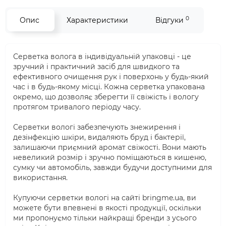
0
Опис
Характеристики
Відгуки
Серветка волога в індивідуальній упаковці - це
зручний і практичний засіб для швидкого та
ефективного очищення рук і поверхонь у будь-який
час і в будь-якому місці. Кожна серветка упакована
окремо, що дозволяє зберегти її свіжість і вологу
протягом тривалого періоду часу.
Серветки вологі забезпечують знежирення і
дезінфекцію шкіри, видаляють бруд і бактерії,
залишаючи приємний аромат свіжості. Вони мають
невеликий розмір і зручно поміщаються в кишеню,
сумку чи автомобіль, завжди будучи доступними для
використання.
Купуючи серветки вологі на сайті bringme.ua, ви
можете бути впевнені в якості продукції, оскільки
ми пропонуємо тільки найкращі бренди з усього