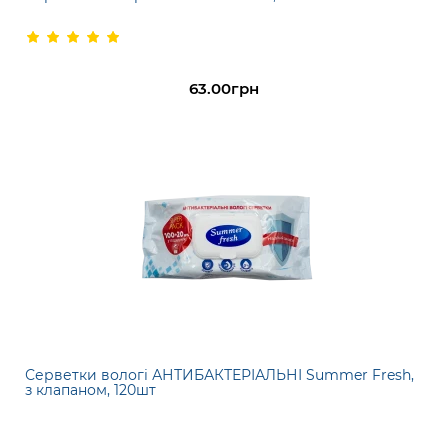
63.00грн
Серветки вологі АНТИБАКТЕРІАЛЬНІ Summer Fresh,
з клапаном, 120шт