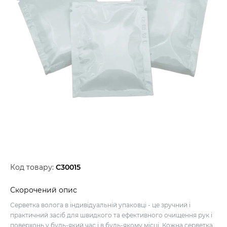
Код товару:
C30015
Скорочений опис
Серветка волога в індивідуальній упаковці - це зручний і
практичний засіб для швидкого та ефективного очищення рук і
поверхонь у будь-який час і в будь-якому місці. Кожна серветка