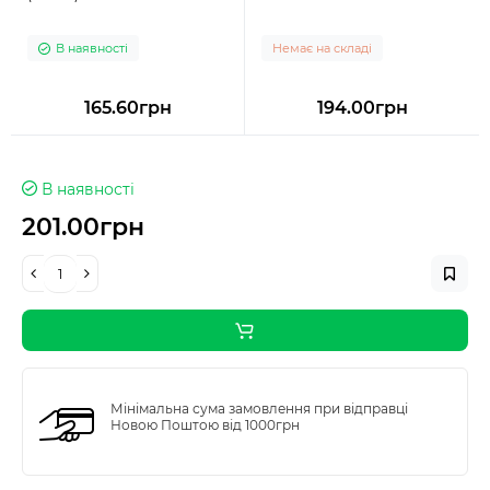
В наявності
Немає на складі
165.60грн
194.00грн
В наявності
201.00грн
Мінімальна сума замовлення при відправці
Новою Поштою від 1000грн