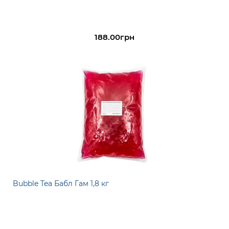
188.00грн
Bubble Tea Бабл Гам 1,8 кг