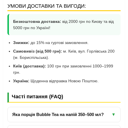
УМОВИ ДОСТАВКИ ТА ВИГОДИ:
Безкоштовна доставка:
від 2000 грн по Києву та від
5000 грн по Україні!
Знижки:
до 15% на гуртові замовлення.
Самовивіз (від 500 грн):
м. Київ, вул. Горлівська 200
(м. Бориспільська).
Київ (доставка):
100 грн при замовленні 1000–1999
грн.
Україна:
Щоденна відправка Новою Поштою.
Часті питання (FAQ)
Яка порція Bubble Tea на напій 350–500 мл?
▼
Оптимальна порція 50–70 г (≈ 1.5–2 столові ложки).