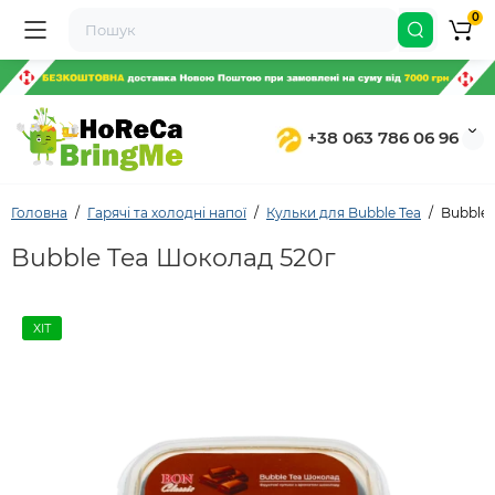
0
+38 063 786 06 96
Головна
Гарячі та холодні напої
Кульки для Bubble Tea
Bubble 
Bubble Tea Шоколад 520г
ХІТ