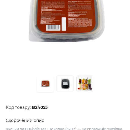
Код товару:
B24055
Скорочений опис
Кульки для Bubble Tea Шоколад (520 г) — це справжній знахідка