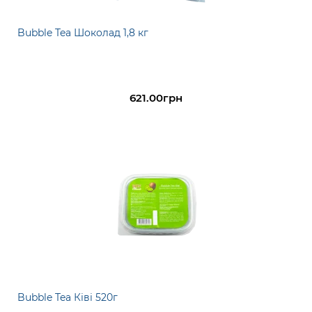
Bubble Tea Шоколад 1,8 кг
621.00грн
Bubble Tea Ківі 520г