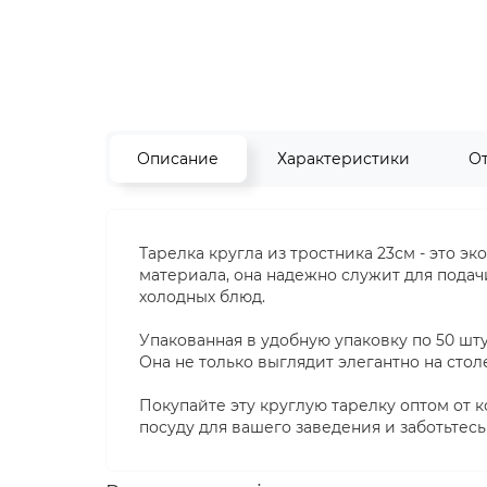
Описание
Характеристики
О
Тарелка кругла из тростника 23см - это э
материала, она надежно служит для подач
холодных блюд.
Упакованная в удобную упаковку по 50 шту
Она не только выглядит элегантно на столе
Покупайте эту круглую тарелку оптом от 
посуду для вашего заведения и заботьтес