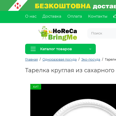
О нас
Доставка
Оплата
Контакты
Каталог товаров
Главная
Одноразовая посуда
Эко-посуда
Тарелк
Тарелка круглая из сахарного 
ХИТ