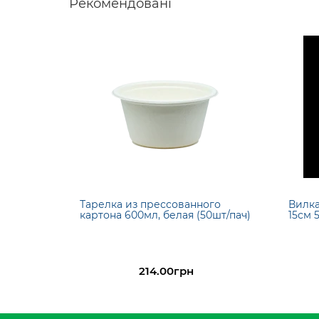
Рекомендовані
Тарелка из прессованного
Вилка
картона 600мл, белая (50шт/пач)
15см 
214.00грн