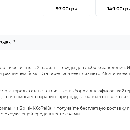
97.00грн
149.00гр
0
тзывы
кологически чистый вариант посуды для любого заведения. 
и различных блюд. Эта тарелка имеет диаметр 23см и идеал
к, эта тарелка станет отличным выбором для офисов, кейте
, но и помогает сохранить природу, так как изготовлена из 
компании БрінМі-ХоРеКа и получайте бесплатную доставку 
ь о окружающей среде вместе с нами.