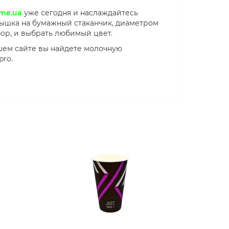
me.ua
уже сегодня и наслаждайтесь
рышка на бумажный стаканчик, диаметром
ор, и выбрать любимый цвет.
ашем сайте вы найдете молочную
pro.