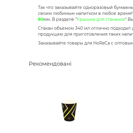
Так что заказывайте одноразовый бумажны
своим любимым напитком в любое время! 
80
мм. В разделе "
Крышки для стаканов
" В
Стакан объемом 340 мл отлично подходит 
продукцию для приготовления таких напитк
Заказывайте товары для HoReCa с оптовыми
Рекомендовані