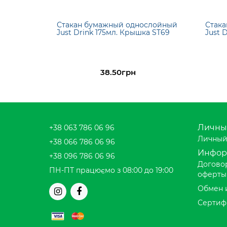
Стакан бумажный однослойный
Стак
Just Drink 175мл. Крышка ST69
Just D
38.50грн
Личны
+38 063 786 06 96
Личный
+38 066 786 06 96
Инфор
+38 096 786 06 96
Догово
ПН-ПТ працюємо з 08:00 до 19:00
оферты
Обмен 
Сертиф