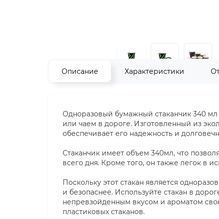
Описание
Характеристики
О
Одноразовый бумажный стаканчик 340 мл д
или чаем в дороге. Изготовленный из эко
обеспечивает его надежность и долговечн
Стаканчик имеет объем 340мл, что позвол
всего дня. Кроме того, он также легок в 
Поскольку этот стакан является одноразо
и безопаснее. Используйте стакан в дорог
непревзойденным вкусом и ароматом свое
пластиковых стаканов.