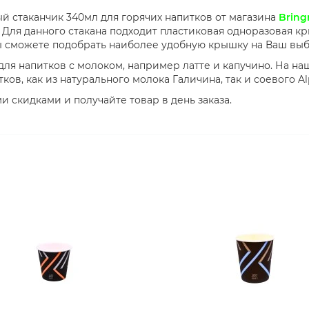
й стаканчик 340мл для горячих напитков от магазина
Bring
Для данного стакана подходит пластиковая одноразовая к
ы сможете подобрать наиболее удобную крышку на Ваш выб
для напитков с молоком, например латте и капучино. На н
ов, как из натурального молока Галичина, так и соевого Al
 скидками и получайте товар в день заказа.