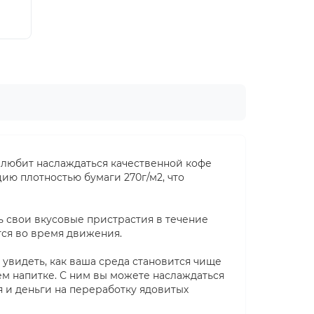
о любит наслаждаться качественной кофе
ию плотностью бумаги 270г/м2, что
ть свои вкусовые пристрастия в течение
тся во время движения.
 увидеть, как ваша среда становится чище
чем напитке. С ним вы можете наслаждаться
 и деньги на переработку ядовитых