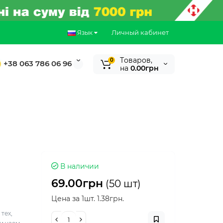
Личный кабинет
Язык
Tоваров,
0
+38 063 786 06 96
на
0.00грн
В наличии
69.00грн
(50 шт)
Цена за 1шт. 1.38грн.
тех,