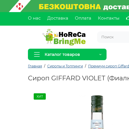
О нас
Доставка
Оплата
Контакты
Каталог товаров
Главная
Сиропы и Топпинги
Премиум сироп Giffar
Сироп GIFFARD VIOLET (Фиалк
ХИТ