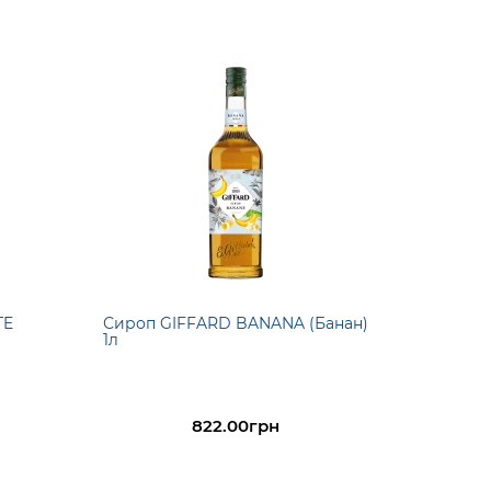
TE
Сироп GIFFARD BANANA (Банан)
1л
822.00грн