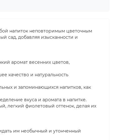
юбой напиток неповторимым цветочным
ый сад, добавляя изысканности и
кий аромат весенних цветов,
ее качество и натуральность
ьных и запоминающихся напитков, как
деление вкуса и аромата в напитке.
ый, легкий фиолетовый оттенок, делая их
ридать им необычный и утонченный