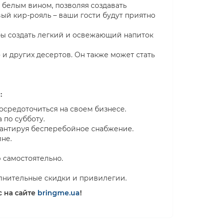
 белым вином, позволяя создавать
й кир-рояль – ваши гости будут приятно
бы создать легкий и освежающий напиток
и других десертов. Он также может стать
:
сосредоточиться на своем бизнесе.
 по субботу.
рантируя бесперебойное снабжение.
не.
 самостоятельно.
лнительные скидки и привилегии.
с на сайте
bringme.ua
!