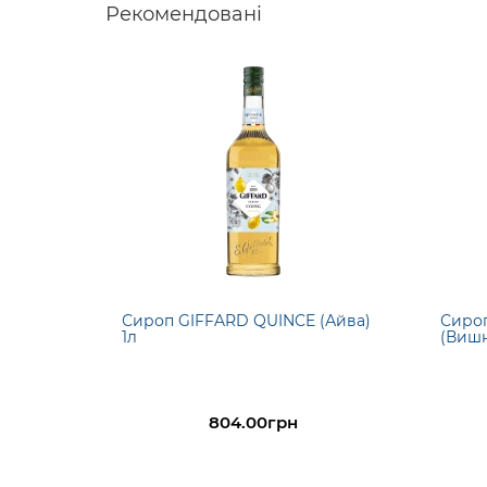
Рекомендовані
Сироп GIFFARD QUINCE (Айва)
Сиро
1л
(Вишн
804.00грн