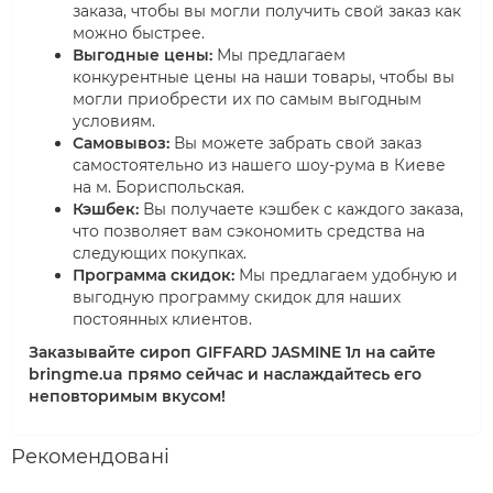
заказа, чтобы вы могли получить свой заказ как
можно быстрее.
Выгодные цены:
Мы предлагаем
конкурентные цены на наши товары, чтобы вы
могли приобрести их по самым выгодным
условиям.
Самовывоз:
Вы можете забрать свой заказ
самостоятельно из нашего шоу-рума в Киеве
на м. Бориспольская.
Кэшбек:
Вы получаете кэшбек с каждого заказа,
что позволяет вам сэкономить средства на
следующих покупках.
Программа скидок:
Мы предлагаем удобную и
выгодную программу скидок для наших
постоянных клиентов.
Заказывайте сироп GIFFARD JASMINE 1л на сайте
bringme.ua прямо сейчас и наслаждайтесь его
неповторимым вкусом!
Рекомендовані