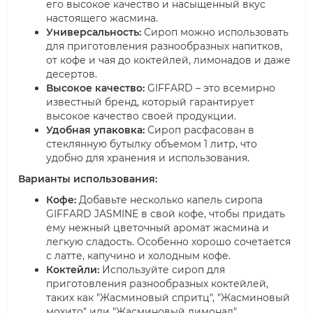
его высокое качество и насыщенный вкус
настоящего жасмина.
Универсальность:
Сироп можно использовать
для приготовления разнообразных напитков,
от кофе и чая до коктейлей, лимонадов и даже
десертов.
Высокое качество:
GIFFARD – это всемирно
известный бренд, который гарантирует
высокое качество своей продукции.
Удобная упаковка:
Сироп расфасован в
стеклянную бутылку объемом 1 литр, что
удобно для хранения и использования.
Варианты использования:
Кофе:
Добавьте несколько капель сиропа
GIFFARD JASMINE в свой кофе, чтобы придать
ему нежный цветочный аромат жасмина и
легкую сладость. Особенно хорошо сочетается
с латте, капучино и холодным кофе.
Коктейли:
Используйте сироп для
приготовления разнообразных коктейлей,
таких как "Жасминовый спритц", "Жасминовый
мохито" или "Жасминовый лимонад".