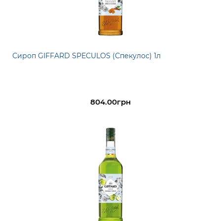
Сироп GIFFARD SPECULOS (Спекулос) 1л
804.00грн