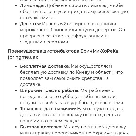
Лимонады:
Добавьте сироп в лимонад, чтобы
обогатить его вкус и придать ему освежающую
нотку жасмина.
Десерты:
Используйте сироп для поливки
мороженого, блинов или других десертов. Он
прекрасно сочетается с фруктовыми и
ягодными десертами.
Преимущества дистрибьютора БринМи-ХоРеКа
(bringme.ua):
Бесплатная доставка:
Мы осуществляем
бесплатную доставку по Киеву и области, что
позволяет вам сэкономить средства на
доставке.
Широкий график работы:
Мы работаем с
понедельника по субботу, чтобы вы могли
получить свой заказ в удобное для вас время.
Товар всегда в наличии:
Вам не нужно ждать
доставку товара, поскольку он всегда есть в
наличии на нашем складе.
Быстрая доставка:
Мы осуществляем доставку
или отправку перевозчиком по Украине в день