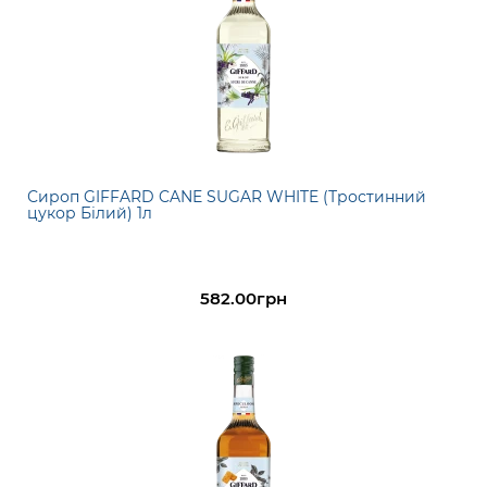
Сироп GIFFARD CANE SUGAR WHITE (Тростинний
цукор Білий) 1л
582.00грн