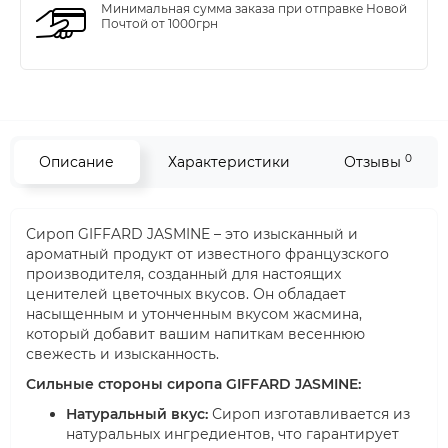
Минимальная сумма заказа при отправке Новой
Почтой от 1000грн
0
Описание
Характеристики
Отзывы
Сироп GIFFARD JASMINE – это изысканный и
ароматный продукт от известного французского
производителя, созданный для настоящих
ценителей цветочных вкусов. Он обладает
насыщенным и утонченным вкусом жасмина,
который добавит вашим напиткам весеннюю
свежесть и изысканность.
Сильные стороны сиропа GIFFARD JASMINE:
Натуральный вкус:
Сироп изготавливается из
натуральных ингредиентов, что гарантирует