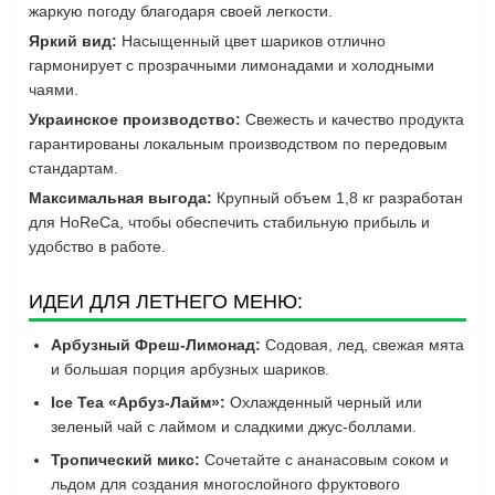
жаркую погоду благодаря своей легкости.
Яркий вид:
Насыщенный цвет шариков отлично
гармонирует с прозрачными лимонадами и холодными
чаями.
Украинское производство:
Свежесть и качество продукта
гарантированы локальным производством по передовым
стандартам.
Максимальная выгода:
Крупный объем 1,8 кг разработан
для HoReCa, чтобы обеспечить стабильную прибыль и
удобство в работе.
ИДЕИ ДЛЯ ЛЕТНЕГО МЕНЮ:
Арбузный Фреш-Лимонад:
Содовая, лед, свежая мята
и большая порция арбузных шариков.
Ice Tea «Арбуз-Лайм»:
Охлажденный черный или
зеленый чай с лаймом и сладкими джус-боллами.
Тропический микс:
Сочетайте с ананасовым соком и
льдом для создания многослойного фруктового