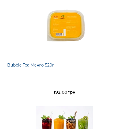
Bubble Tea Манго 520г
192.00грн