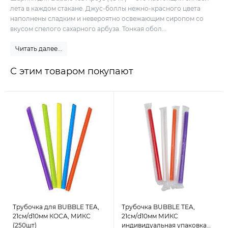
лета в каждом стакане. Джус-боллы нежно-красного цвета
наполнены сладким и невероятно освежающим сиропом со
вкусом спелого сахарного арбуза. Тонкая обол...
Читать далее...
С этим товаром покупают
Трубочка для BUBBLE TEA,
Трубочка BUBBLE TEA,
21см/d10мм КОСА, МИКС
21см/d10мм МИКС
(250шт)
индивидуальная упаковка