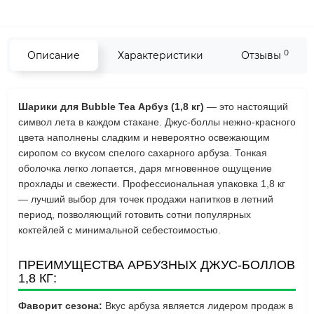
0
Описание
Характеристики
Отзывы
Шарики для Bubble Tea Арбуз (1,8 кг)
— это настоящий
символ лета в каждом стакане. Джус-боллы нежно-красного
цвета наполнены сладким и невероятно освежающим
сиропом со вкусом спелого сахарного арбуза. Тонкая
оболочка легко лопается, даря мгновенное ощущение
прохлады и свежести. Профессиональная упаковка 1,8 кг
— лучший выбор для точек продажи напитков в летний
период, позволяющий готовить сотни популярных
коктейлей с минимальной себестоимостью.
ПРЕИМУЩЕСТВА АРБУЗНЫХ ДЖУС-БОЛЛОВ
1,8 КГ:
Фаворит сезона:
Вкус арбуза является лидером продаж в