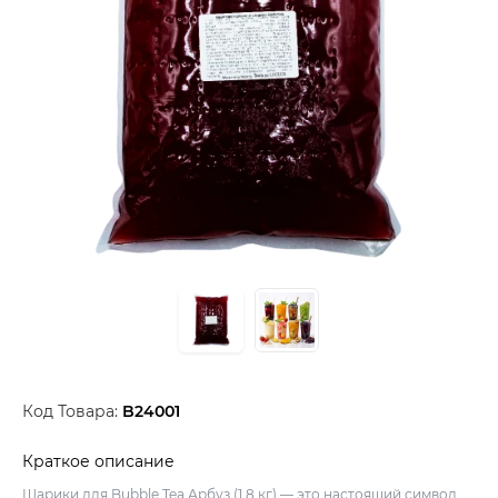
Код Товара:
B24001
Краткое описание
Шарики для Bubble Tea Арбуз (1,8 кг) — это настоящий символ