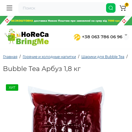
0
+38 063 786 06 96
Главная
Горячие и холодные напитки
Шарики для Bubble Tea
B
Bubble Tea Арбуз 1,8 кг
ХИТ