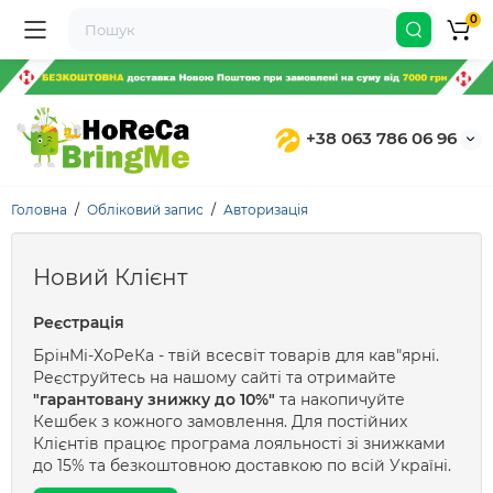
0
+38 063 786 06 96
Головна
Обліковий запис
Авторизація
Новий Клієнт
Реєстрація
БрінМі-ХоРеКа - твій всесвіт товарів для кав"ярні.
Реєструйтесь на нашому сайті та отримайте
"гарантовану знижку до 10%"
та накопичуйте
Кешбек з кожного замовлення. Для постійних
Клієнтів працює програма лояльності зі знижками
до 15% та безкоштовною доставкою по всій Україні.